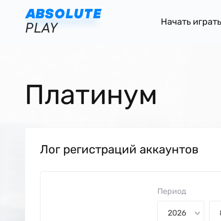
Начать играт
Платинум
Лог регистраций аккаунтов
Период